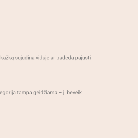
is kažką sujudina viduje ar padeda pajusti
tegorija tampa geidžiama – ji beveik