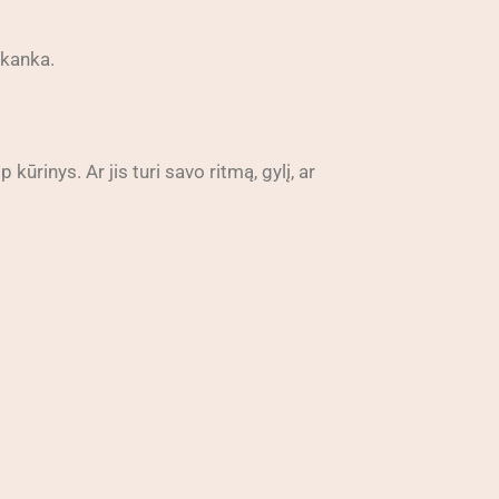
akanka.
 kūrinys. Ar jis turi savo ritmą, gylį, ar