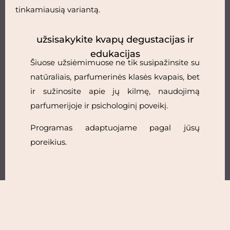
tinkamiausią variantą.
užsisakykite kvapų degustacijas ir
edukacijas
Šiuose užsiėmimuose ne tik susipažinsite su
natūraliais, parfumerinės klasės kvapais, bet
ir sužinosite apie jų kilmę, naudojimą
parfumerijoje ir psichologinį poveikį.
Programas adaptuojame pagal jūsų
poreikius.
susisiekti