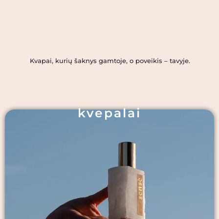
Kvapai, kurių šaknys gamtoje, o poveikis – tavyje.
kvepalai