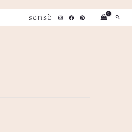
Paieška