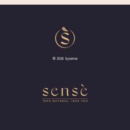
© 2026 bysense