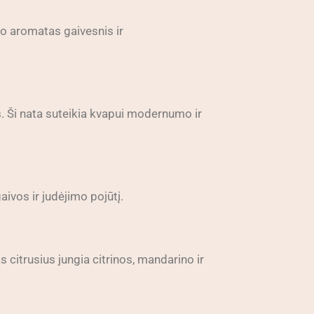
Jo aromatas gaivesnis ir
as. Ši nata suteikia kvapui modernumo ir
aivos ir judėjimo pojūtį.
 citrusius jungia citrinos, mandarino ir