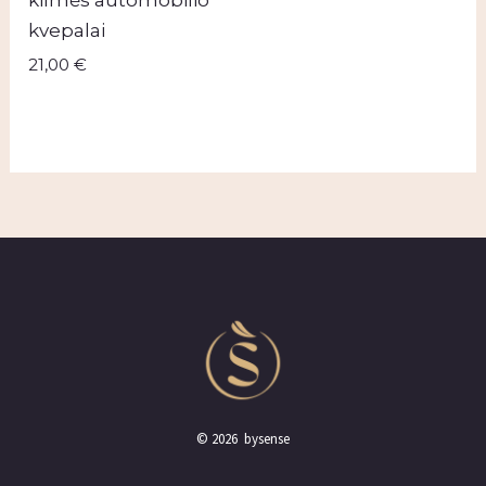
kvepalai
21,00
€
© 2026 bysense