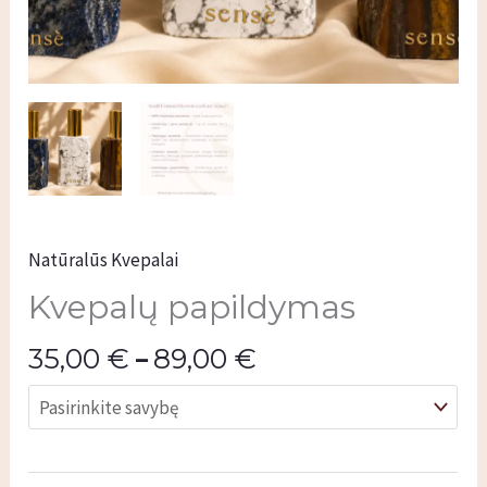
Natūralūs Kvepalai
Kvepalų papildymas
35,00
€
–
89,00
€