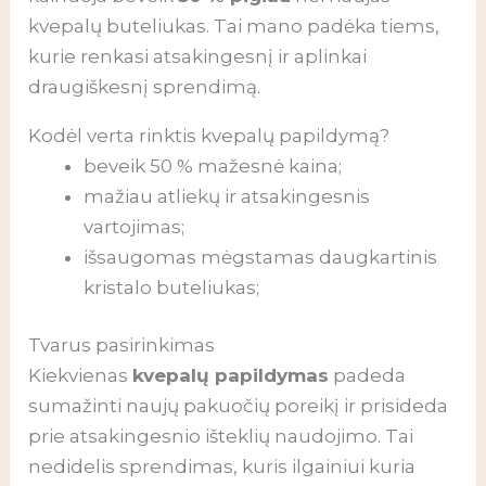
kvepalų buteliukas. Tai mano padėka tiems,
kurie renkasi atsakingesnį ir aplinkai
draugiškesnį sprendimą.
Kodėl verta rinktis kvepalų papildymą?
beveik 50 % mažesnė kaina;
mažiau atliekų ir atsakingesnis
vartojimas;
išsaugomas mėgstamas daugkartinis
kristalo buteliukas;
Tvarus pasirinkimas
Kiekvienas
kvepalų papildymas
padeda
sumažinti naujų pakuočių poreikį ir prisideda
prie atsakingesnio išteklių naudojimo. Tai
nedidelis sprendimas, kuris ilgainiui kuria