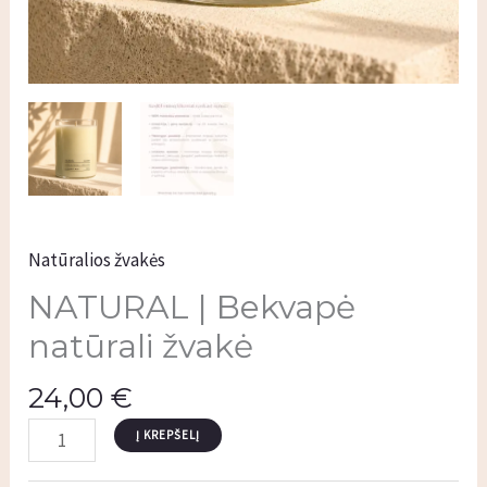
Natūralios žvakės
NATURAL | Bekvapė
natūrali žvakė
24,00
€
Į KREPŠELĮ