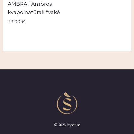
AMBRA | Ambros
kvapo natūrali žvakė
39,00
€
© 2026 bysense