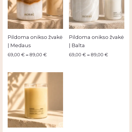
Pildoma onikso žvakė
Pildoma onikso žvakė
| Medaus
| Balta
69,00
€
–
89,00
€
69,00
€
–
89,00
€