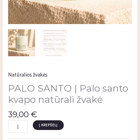
Natūralios žvakės
PALO SANTO | Palo santo
kvapo natūrali žvakė
39,00
€
Į KREPŠELĮ