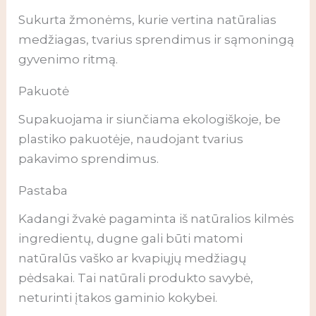
Sukurta žmonėms, kurie vertina natūralias
medžiagas, tvarius sprendimus ir sąmoningą
gyvenimo ritmą.
Pakuotė
Supakuojama ir siunčiama ekologiškoje, be
plastiko pakuotėje, naudojant tvarius
pakavimo sprendimus.
Pastaba
Kadangi žvakė pagaminta iš natūralios kilmės
ingredientų, dugne gali būti matomi
natūralūs vaško ar kvapiųjų medžiagų
pėdsakai. Tai natūrali produkto savybė,
neturinti įtakos gaminio kokybei.