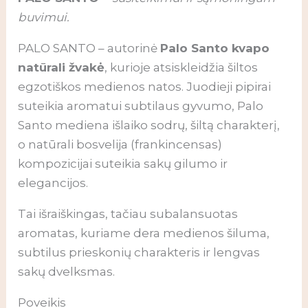
buvimui.
PALO SANTO – autorinė
Palo Santo kvapo
natūrali žvakė
, kurioje atsiskleidžia šiltos
egzotiškos medienos natos. Juodieji pipirai
suteikia aromatui subtilaus gyvumo, Palo
Santo mediena išlaiko sodrų, šiltą charakterį,
o natūrali bosvelija (frankincensas)
kompozicijai suteikia sakų gilumo ir
elegancijos.
Tai išraiškingas, tačiau subalansuotas
aromatas, kuriame dera medienos šiluma,
subtilus prieskonių charakteris ir lengvas
sakų dvelksmas.
Poveikis