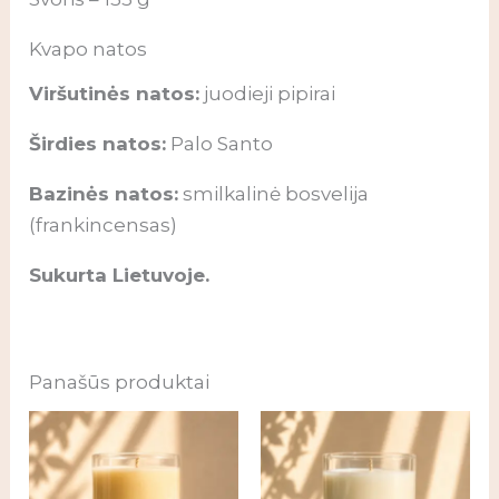
Kvapo natos
Viršutinės natos:
juodieji pipirai
Širdies natos:
Palo Santo
Bazinės natos:
smilkalinė bosvelija
(frankincensas)
Sukurta Lietuvoje.
Panašūs produktai