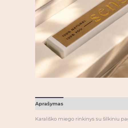
Aprašymas
Papildoma informacij
Karališko miego rinkinys su šilkiniu p