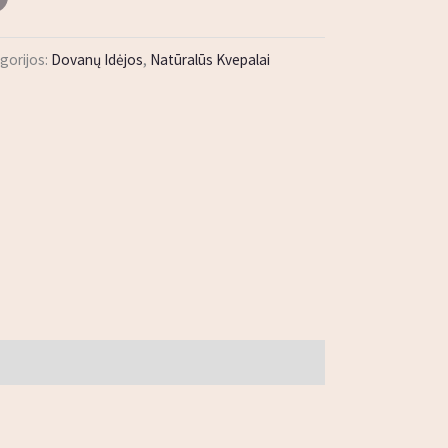
gorijos:
Dovanų Idėjos
,
Natūralūs Kvepalai