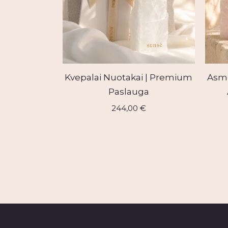
Kvepalai Nuotakai | Premium
Asme
Paslauga
244,00
€