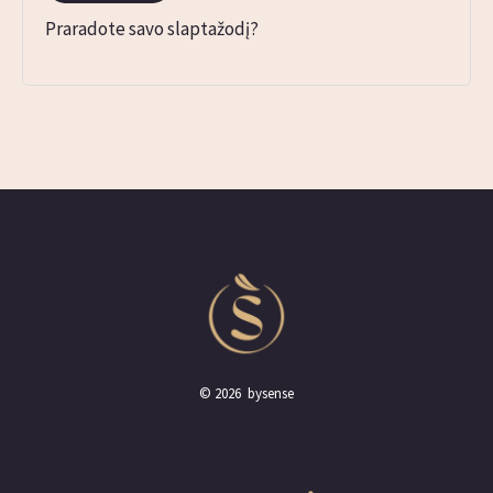
Praradote savo slaptažodį?
© 2026 bysense